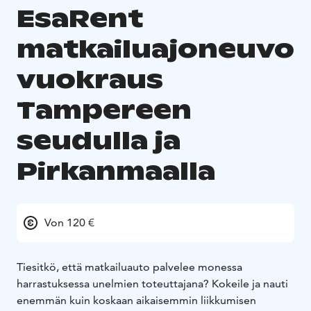
EsaRent
matkailuajoneuvo
vuokraus
Tampereen
seudulla ja
Pirkanmaalla
Von 120 €
Tiesitkö, että matkailuauto palvelee monessa
harrastuksessa unelmien toteuttajana? Kokeile ja nauti
enemmän kuin koskaan aikaisemmin liikkumisen