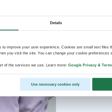
Details
s to improve your user experience. Cookies are small text files 
en you visit the site. You can change your cookie preferences a
rt of the services we use. Learn more:
Google Privacy & Term
Use necessary cookies only