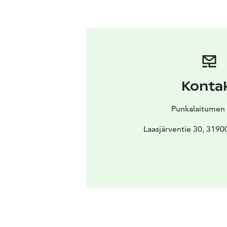
Konta
Punkalaitumen
Laasjärventie 30, 3190