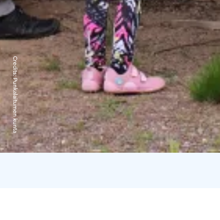
Credits:
Punkalaitumen kunta