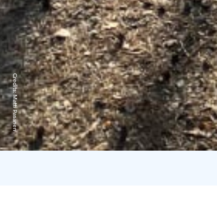
Credits:
Matti Pasanen