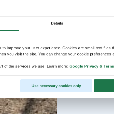
Details
s to improve your user experience. Cookies are small text files 
en you visit the site. You can change your cookie preferences a
rt of the services we use. Learn more:
Google Privacy & Term
Use necessary cookies only