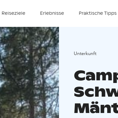
Reiseziele
Erlebnisse
Praktische Tipps
Unterkunft
Camp
Schw
Mänt