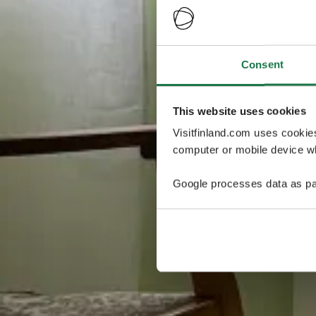
Consent
This website uses cookies
Visitfinland.com uses cookie
computer or mobile device wh
Google processes data as pa