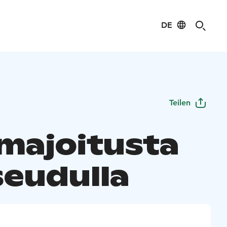
DE
Teilen
majoitusta
eudulla