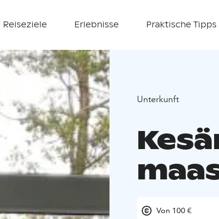
Reiseziele
Erlebnisse
Praktische Tipps
Unterkunft
Kesä
maas
Von 100 €