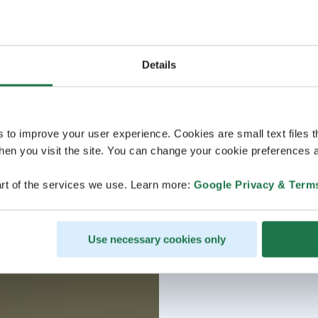
Details
s to improve your user experience. Cookies are small text files 
en you visit the site. You can change your cookie preferences a
rt of the services we use. Learn more:
Google Privacy & Term
Use necessary cookies only