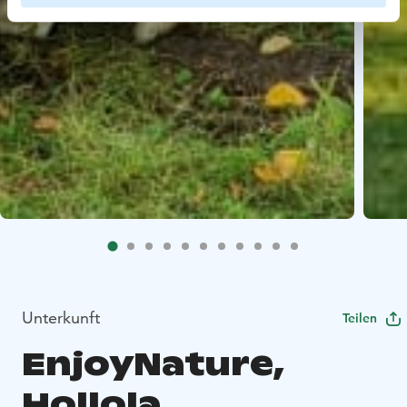
Unterkunft
Teilen
EnjoyNature,
Hollola