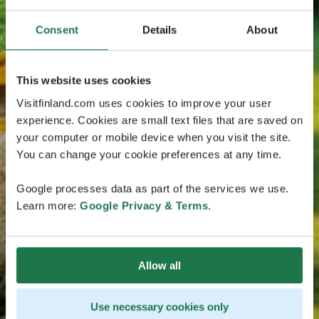
Consent
Details
About
This website uses cookies
Visitfinland.com uses cookies to improve your user
experience. Cookies are small text files that are saved on
your computer or mobile device when you visit the site.
You can change your cookie preferences at any time.
Google processes data as part of the services we use.
Learn more:
Google Privacy & Terms
.
Allow all
Use necessary cookies only