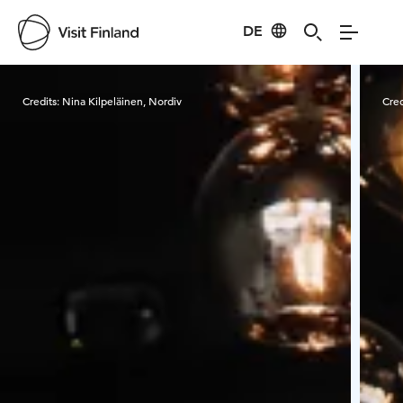
DE
Visit Finland
Credits:
Nina Kilpeläinen, Nordiv
Cred