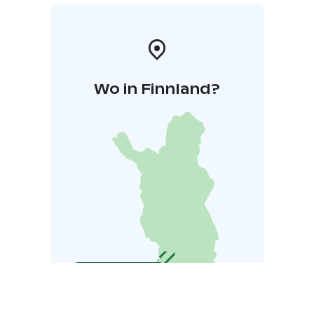
Wo in Finnland?