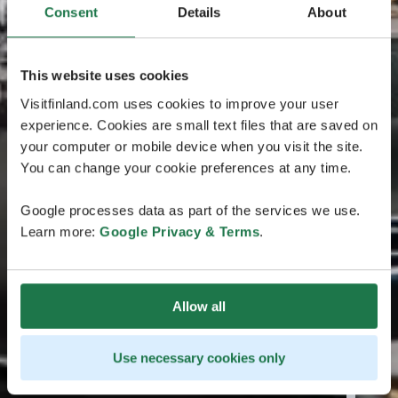
Consent
Details
About
This website uses cookies
Visitfinland.com uses cookies to improve your user
experience. Cookies are small text files that are saved on
your computer or mobile device when you visit the site.
You can change your cookie preferences at any time.
Google processes data as part of the services we use.
Learn more:
Google Privacy & Terms
.
Allow all
Use necessary cookies only