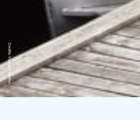
Credits:
Vuoksen Lautturi