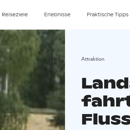
Reiseziele
Erlebnisse
Praktische Tipps
Attraktion
Land
fahr
Flus