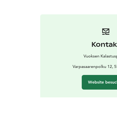
Kontak
Vuoksen Kalastus
Varpasaarenpolku 12, 5
Website besuc