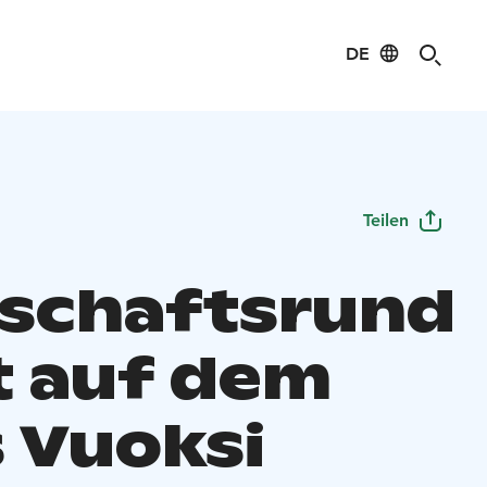
DE
Teilen
schaftsrund
t auf dem
s Vuoksi