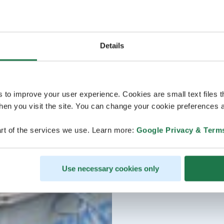
Details
s to improve your user experience. Cookies are small text files 
en you visit the site. You can change your cookie preferences a
rt of the services we use. Learn more:
Google Privacy & Term
Use necessary cookies only