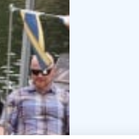
Schifffahrt).