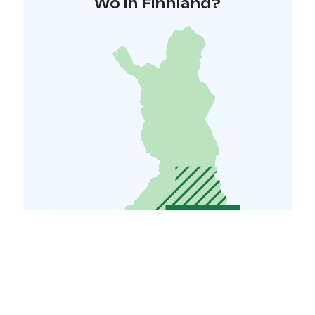
Wo in Finnland?