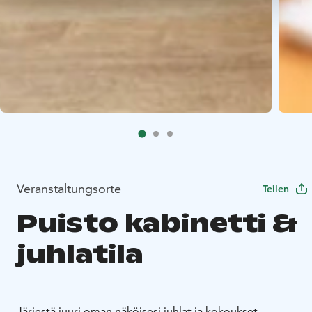
Veranstaltungsorte
Teilen
Puisto kabinetti &
juhlatila
Järjestä juuri oman näköisesi juhlat ja kokoukset.