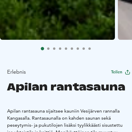
Erlebnis
Teilen
Apilan rantasauna
Apilan rantasauna sijaitsee kauniin Vesijärven rannalla
Kangasalla. Rantasaunalla on kahden saunan sekä
peseytymis- ja pukutilojen lisäksi tyylikkäästi sisustettu