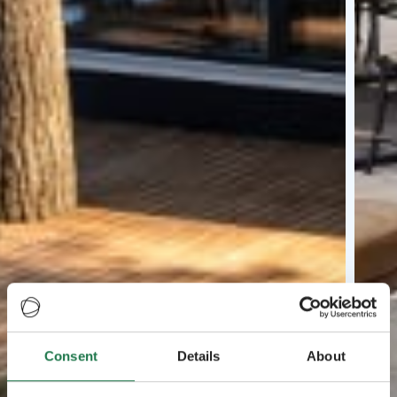
Consent
Details
About