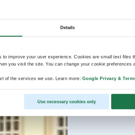
Details
s to improve your user experience. Cookies are small text files 
en you visit the site. You can change your cookie preferences a
rt of the services we use. Learn more:
Google Privacy & Term
Use necessary cookies only