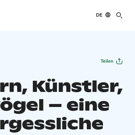
DE
Teilen
rn, Künstler,
ögel – eine
rgessliche