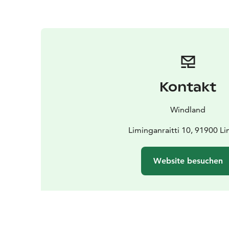
Kontakt
Windland
Liminganraitti 10, 91900 L
Website besuchen