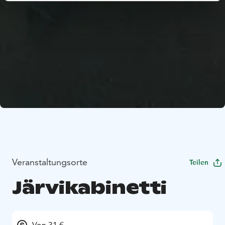
Veranstaltungsorte
Teilen
Järvikabinetti
Von 31 €