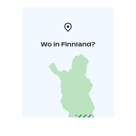
Wo in Finnland?