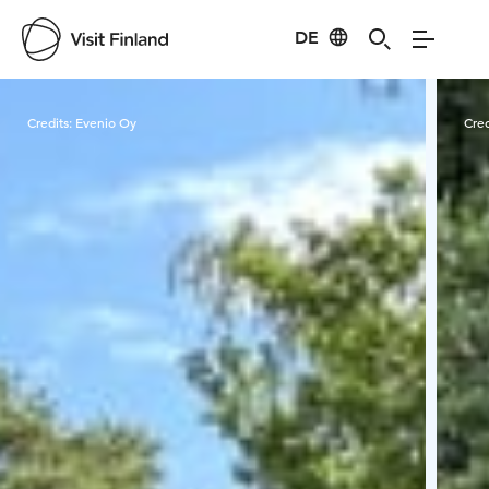
DE
Visit Finland
Credits:
Evenio Oy
Cred