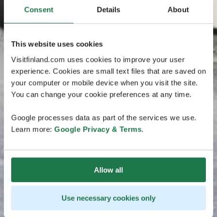
Consent
Details
About
This website uses cookies
Visitfinland.com uses cookies to improve your user
experience. Cookies are small text files that are saved on
your computer or mobile device when you visit the site.
You can change your cookie preferences at any time.
Google processes data as part of the services we use.
Learn more:
Google Privacy & Terms
.
Allow all
Use necessary cookies only