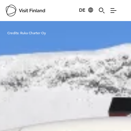
DE
Visit Finland
Credits:
Ruka Charter Oy