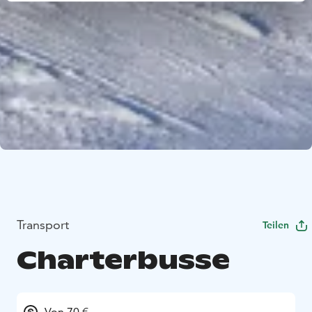
Transport
Teilen
Charterbusse
Von 70 €