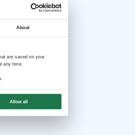
About
that are saved on your
t any time.
s
.
Allow all