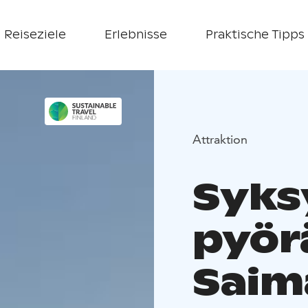
Reiseziele
Erlebnisse
Praktische Tipps
Attraktion
Syks
pyör
Saim