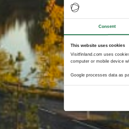
Consent
This website uses cookies
Visitfinland.com uses cookie
computer or mobile device wh
Google processes data as pa