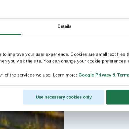
Details
s to improve your user experience. Cookies are small text files 
en you visit the site. You can change your cookie preferences a
rt of the services we use. Learn more:
Google Privacy & Term
Use necessary cookies only