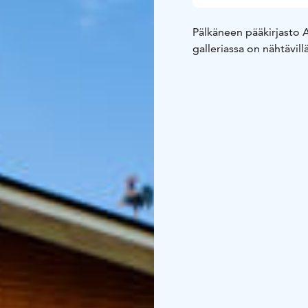
Pälkäneen pääkirjasto A
galleriassa on nähtävil