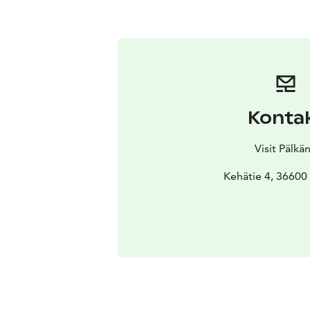
Konta
Visit Pälkä
Kehätie 4, 36600