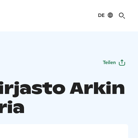
DE
Teilen
irjasto Arkin
ria