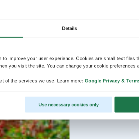
Details
s to improve your user experience. Cookies are small text files 
en you visit the site. You can change your cookie preferences a
rt of the services we use. Learn more:
Google Privacy & Term
Use necessary cookies only