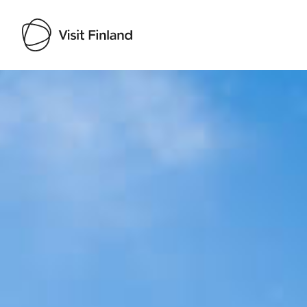
Visit Finland