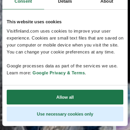
Consent
Details
About
This website uses cookies
Visitfinland.com uses cookies to improve your user
experience. Cookies are small text files that are saved on
your computer or mobile device when you visit the site.
You can change your cookie preferences at any time.
Google processes data as part of the services we use.
Learn more:
Google Privacy & Terms
.
Allow all
Use necessary cookies only