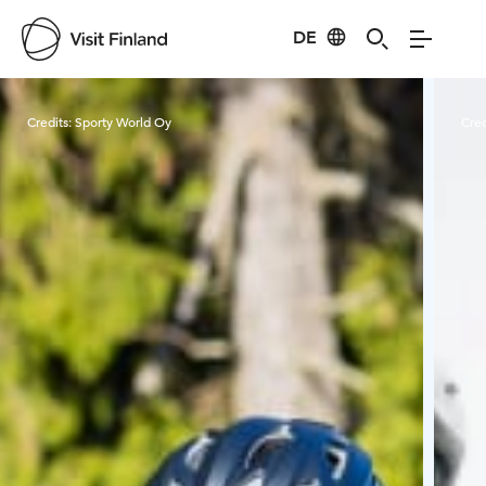
DE
Visit Finland
Credits:
Sporty World Oy
Cred