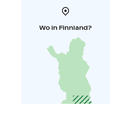
Wo in Finnland?