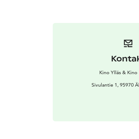
Konta
Kino Ylläs & Kino
Sivulantie 1, 95970 