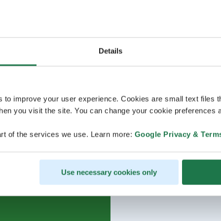
Details
s to improve your user experience. Cookies are small text files 
en you visit the site. You can change your cookie preferences a
rt of the services we use. Learn more:
Google Privacy & Term
Use necessary cookies only