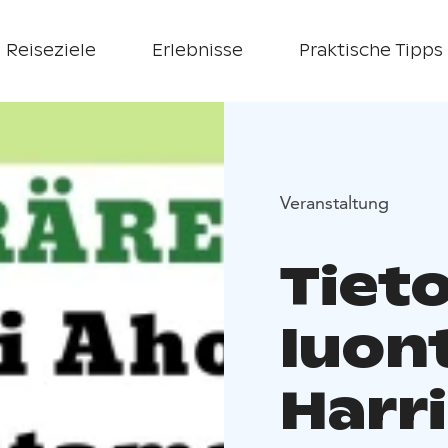
Reiseziele
Erlebnisse
Praktische Tipps
Veranstaltung
Tieto
luon
Harr