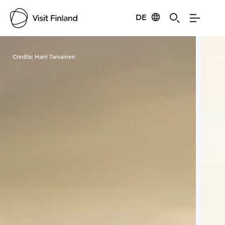
DE
Visit Finland
Credits:
Harri Tarvainen
Cred