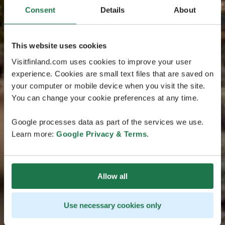
Consent
Details
About
This website uses cookies
Visitfinland.com uses cookies to improve your user
experience. Cookies are small text files that are saved on
your computer or mobile device when you visit the site.
You can change your cookie preferences at any time.
Google processes data as part of the services we use.
Learn more:
Google Privacy & Terms
.
Allow all
Use necessary cookies only