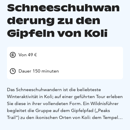
Schneeschuhwan
derung zu den
Gipfeln von Koli
Von 49 €
Dauer 150 minuten
Das Schneeschuhwandern ist die beliebteste
Winteraktivität in Koli; auf einer geführten Tour erleben
Sie diese in ihrer vollendeten Form. Ein Wildnisführer
begleitet die Gruppe auf dem Gipfelpfad („Peaks
Trail“) zu den ikonischen Orten von Koli: dem Tempel
der Stille sowie den Gipfeln Paha-Koli, Akka-Koli und