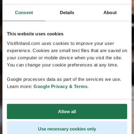
Consent
Details
About
This website uses cookies
Visitfinland.com uses cookies to improve your user
experience. Cookies are small text files that are saved on
your computer or mobile device when you visit the site.
You can change your cookie preferences at any time.
Google processes data as part of the services we use.
Learn more:
Google Privacy & Terms
.
Allow all
Use necessary cookies only