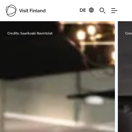
DE
Visit Finland
Credits:
Saarikoski Ravintolat
Cred