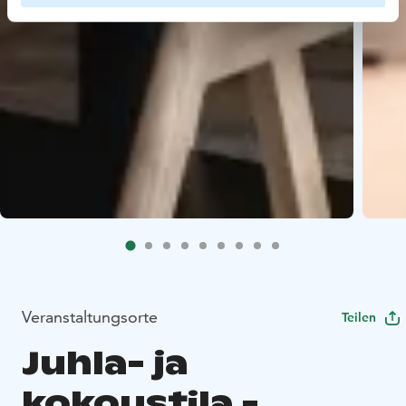
Veranstaltungsorte
Teilen
Juhla- ja
kokoustila -