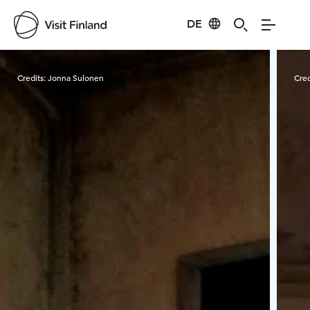
DE
Visit Finland
Credits:
Jonna Sulonen
Cred