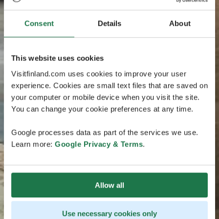
Consent
Details
About
This website uses cookies
Visitfinland.com uses cookies to improve your user
experience. Cookies are small text files that are saved on
your computer or mobile device when you visit the site.
You can change your cookie preferences at any time.
Google processes data as part of the services we use.
Learn more:
Google Privacy & Terms
.
Allow all
Use necessary cookies only