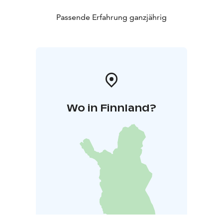
Passende Erfahrung ganzjährig
Wo in Finnland?