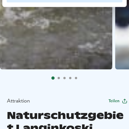
Attraktion
Teilen
Naturschutzgebie
t Langinkoski