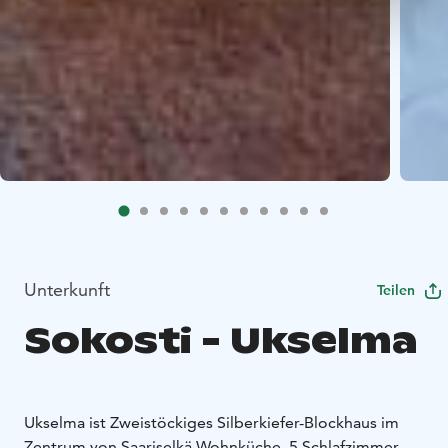
Unterkunft
Teilen
Sokosti - Ukselma
Ukselma ist Zweistöckiges Silberkiefer-Blockhaus im
Zentrum von Saariselkä.
Wohnküche, 5 Schlafzimmer,