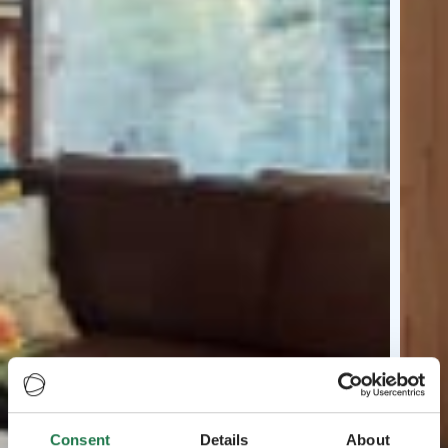
Consent
Details
About