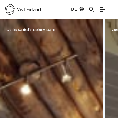
DE
Visit Finland
Credits:
Saariselän Keskusvaraamo
Cred