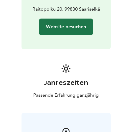
Autoheizung (Keine Ladestation für Elektroautos!)
• Ski
Wartungsraum
Raitopolku 20, 99830 Saariselkä
Website besuchen
Jahreszeiten
Passende Erfahrung ganzjährig