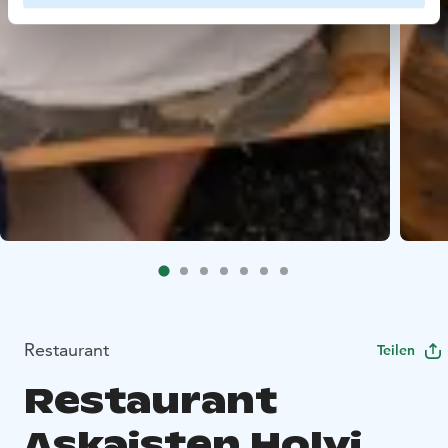
Restaurant
Teilen
Restaurant
Askaisten Holvi