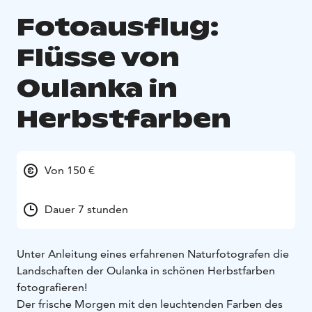
Fotoausflug:
Flüsse von
Oulanka in
Herbstfarben
Von 150 €
Dauer 7 stunden
Unter Anleitung eines erfahrenen Naturfotografen die
Landschaften der Oulanka in schönen Herbstfarben
fotografieren!
Der frische Morgen mit den leuchtenden Farben des