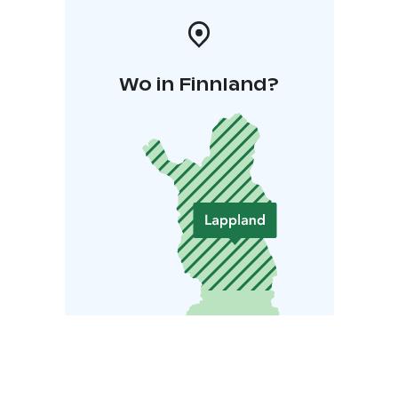
Wo in Finnland?