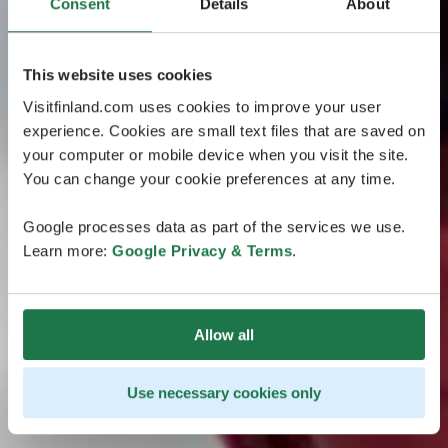
Consent
Details
About
This website uses cookies
Visitfinland.com uses cookies to improve your user
experience. Cookies are small text files that are saved on
your computer or mobile device when you visit the site.
You can change your cookie preferences at any time.
Google processes data as part of the services we use.
Learn more:
Google Privacy & Terms
.
Allow all
Use necessary cookies only