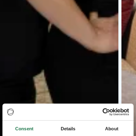
Consent
Details
About