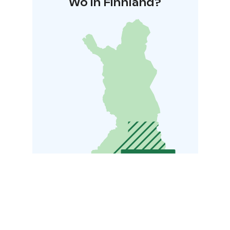
Wo in Finnland?