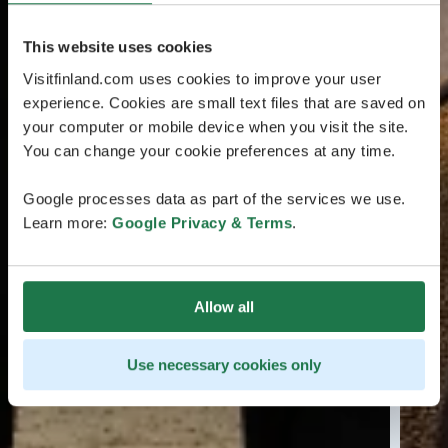
This website uses cookies
Visitfinland.com uses cookies to improve your user
experience. Cookies are small text files that are saved on
your computer or mobile device when you visit the site.
You can change your cookie preferences at any time.
Google processes data as part of the services we use.
Learn more:
Google Privacy & Terms
.
Allow all
Use necessary cookies only