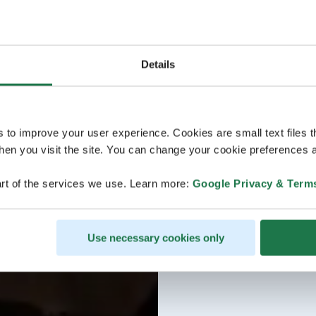
Details
s to improve your user experience. Cookies are small text files 
en you visit the site. You can change your cookie preferences a
rt of the services we use. Learn more:
Google Privacy & Term
Use necessary cookies only