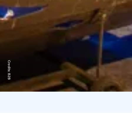
Credits:
B2B