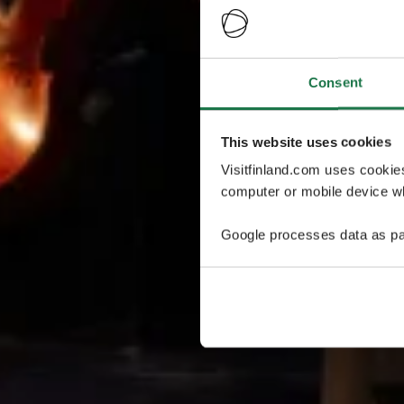
Consent
This website uses cookies
Visitfinland.com uses cookie
computer or mobile device wh
Google processes data as pa