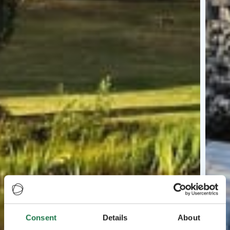
Consent
Details
About