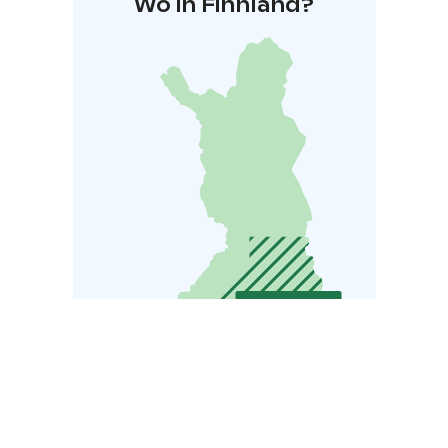
Wo in Finnland?