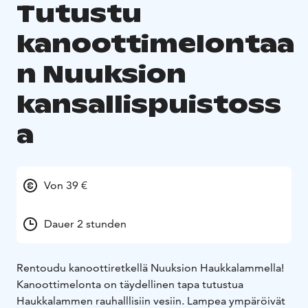
Tutustu
kanoottimelontaa
n Nuuksion
kansallispuistoss
a
Von 39 €
Dauer 2 stunden
Rentoudu kanoottiretkellä Nuuksion Haukkalammella!
Kanoottimelonta on täydellinen tapa tutustua
Haukkalammen rauhalllisiin vesiin. Lampea ympäröivät