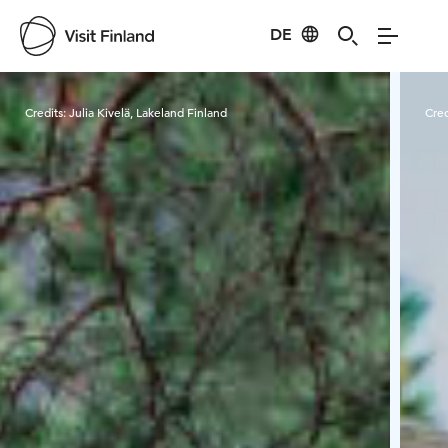
DE
Visit Finland
Credits:
Julia Kivelä, Lakeland Finland
Cred