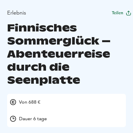
Erlebnis
Teilen
Finnisches
Sommerglück –
Abenteuerreise
durch die
Seenplatte
Von 688 €
Dauer 6 tage