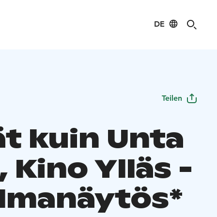
DE
Teilen
ät kuin Unta
, Kino Ylläs -
ilmanäytös*