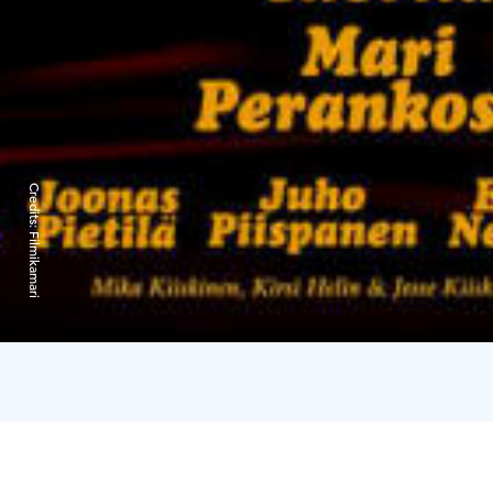
Credits:
Filmikamari