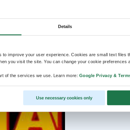
Details
s to improve your user experience. Cookies are small text files 
en you visit the site. You can change your cookie preferences a
rt of the services we use. Learn more:
Google Privacy & Term
Use necessary cookies only