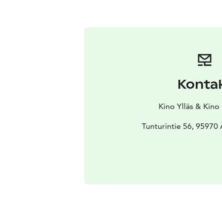
Konta
Kino Ylläs & Kino
Tunturintie 56, 95970