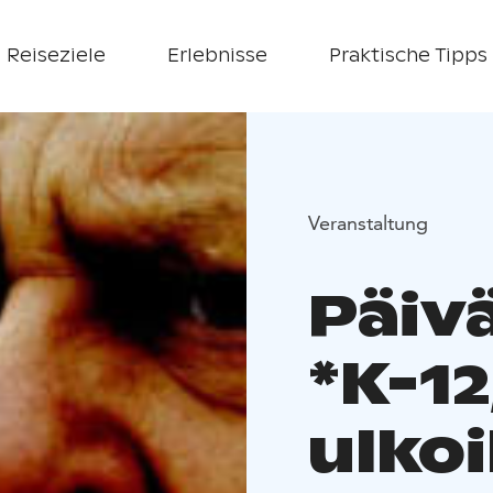
Reiseziele
Erlebnisse
Praktische Tipps
Veranstaltung
Päiv
*K-12
ulko