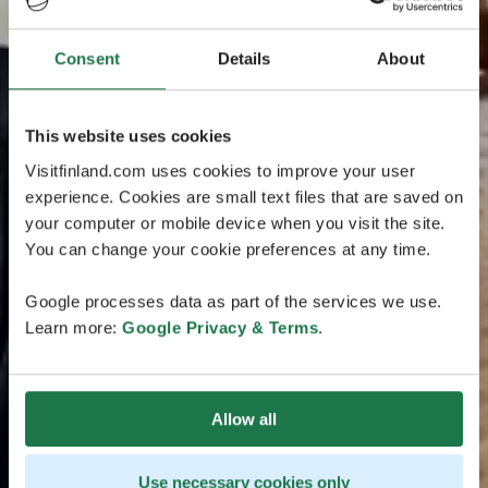
Consent
Details
About
This website uses cookies
Visitfinland.com uses cookies to improve your user
experience. Cookies are small text files that are saved on
your computer or mobile device when you visit the site.
You can change your cookie preferences at any time.
Google processes data as part of the services we use.
Learn more:
Google Privacy & Terms
.
Allow all
Use necessary cookies only