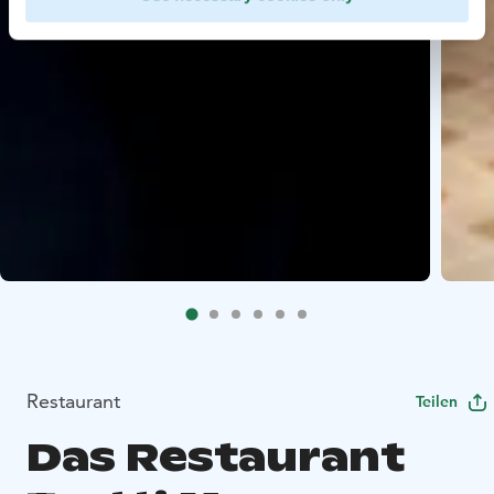
Restaurant
Teilen
Das Restaurant