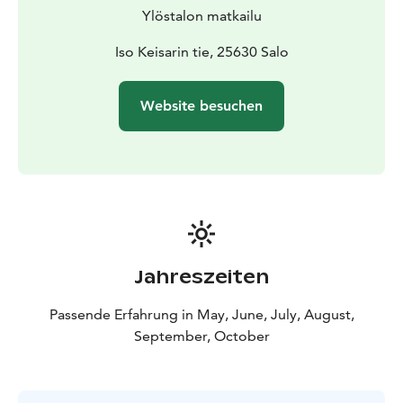
Möglichkeit, einen Angelführer zu buchen. Bettwäsche
Ylöstalon matkailu
20 € / Person.
Iso Keisarin tie, 25630 Salo
Website besuchen
Jahreszeiten
Passende Erfahrung in May, June, July, August,
September, October