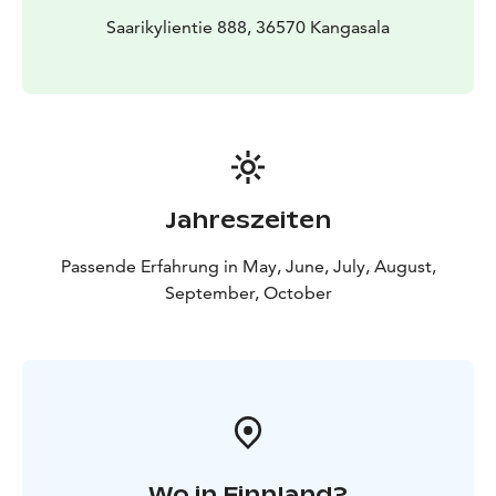
Saarikylientie 888, 36570 Kangasala
Jahreszeiten
Passende Erfahrung in May, June, July, August,
September, October
Wo in Finnland?