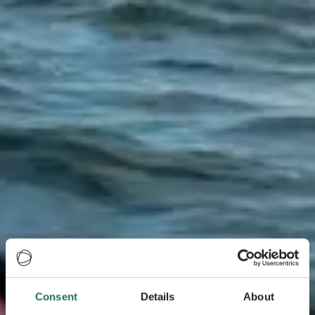
Consent
Details
About