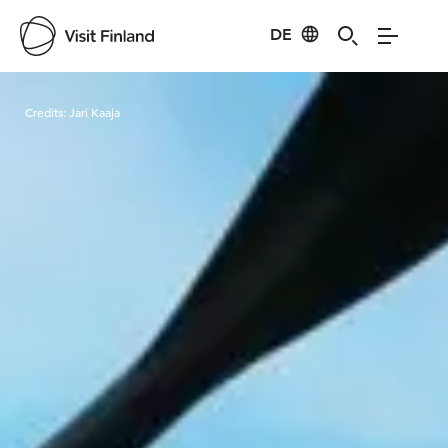
DE
Visit Finland
Credits:
Jari Kaaja