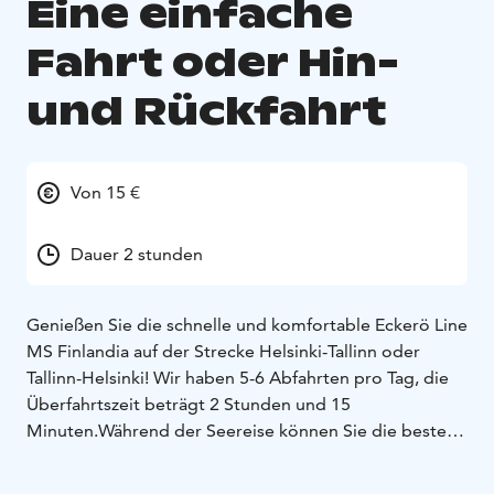
Eine einfache
Fahrt oder Hin-
und Rückfahrt
Von 15 €
Dauer 2 stunden
Genießen Sie die schnelle und komfortable Eckerö Line
MS Finlandia auf der Strecke Helsinki-Tallinn oder
Tallinn-Helsinki! Wir haben 5-6 Abfahrten pro Tag, die
Überfahrtszeit beträgt 2 Stunden und 15
Minuten.
Während der Seereise können Sie die besten
finnischen und nordischen Köstlichkeiten der Saison
am Buffet Eckerö oder im Cafe und Bistro genießen,