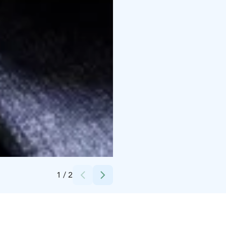
Credits:
Scandic Hotels
1
/
2