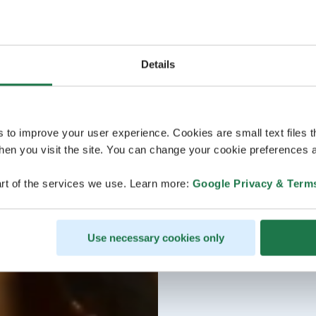
Details
s to improve your user experience. Cookies are small text files 
en you visit the site. You can change your cookie preferences a
rt of the services we use. Learn more:
Google Privacy & Term
Use necessary cookies only