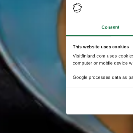
Consent
This website uses cookies
Visitfinland.com uses cookie
computer or mobile device wh
Google processes data as pa