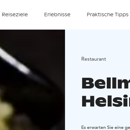
Reiseziele
Erlebnisse
Praktische Tipps
Restaurant
Bell
Helsi
Es erwarten Sie eine 