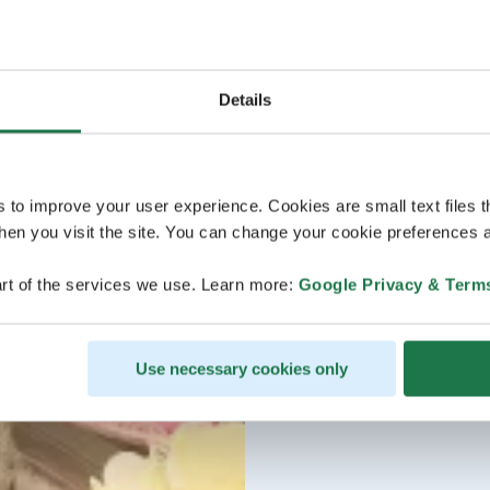
Details
s to improve your user experience. Cookies are small text files 
en you visit the site. You can change your cookie preferences a
rt of the services we use. Learn more:
Google Privacy & Term
Use necessary cookies only