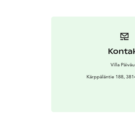
Konta
Villa Päiväu
Kärppäläntie 188, 381