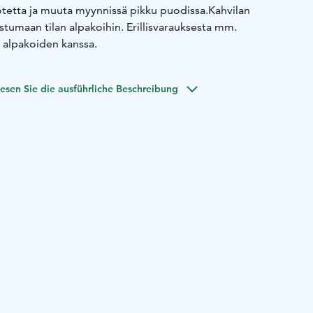
otetta ja muuta myynnissä pikku puodissa.
Kahvilan
stumaan tilan alpakoihin. Erillisvarauksesta mm.
t alpakoiden kanssa.
esen Sie die ausführliche Beschreibung