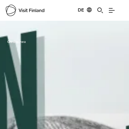
DE
Visit Finland
Credits:
nea