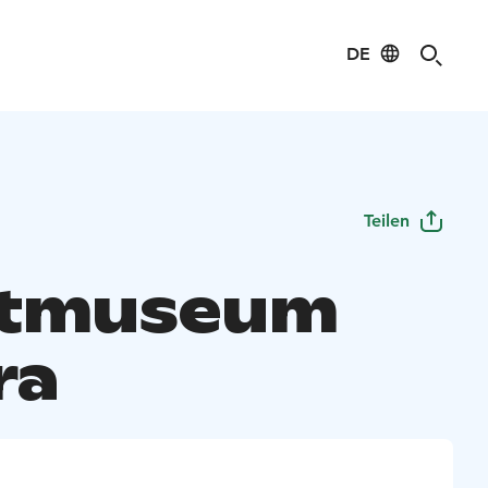
DE
Teilen
dtmuseum
ra