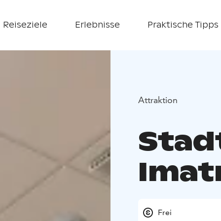
Reiseziele
Erlebnisse
Praktische Tipps
Attraktion
Sta
Imat
Frei