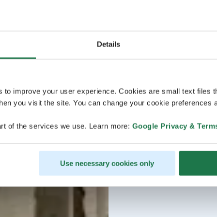
Details
s to improve your user experience. Cookies are small text files 
en you visit the site. You can change your cookie preferences a
rt of the services we use. Learn more:
Google Privacy & Term
Use necessary cookies only