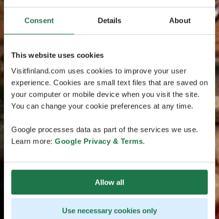
Consent
Details
About
This website uses cookies
Visitfinland.com uses cookies to improve your user
experience. Cookies are small text files that are saved on
your computer or mobile device when you visit the site.
You can change your cookie preferences at any time.
Google processes data as part of the services we use.
Learn more:
Google Privacy & Terms
.
Allow all
Use necessary cookies only