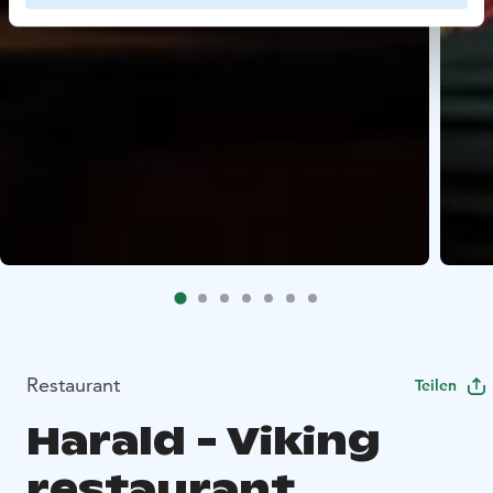
Restaurant
Teilen
Harald - Viking
restaurant