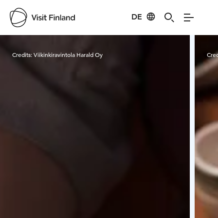
DE
Visit Finland
Credits:
Viikinkiravintola Harald Oy
Cred