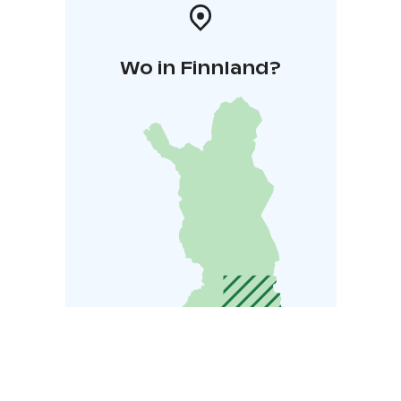
Wo in Finnland?