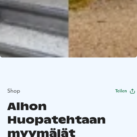
Shop
Teilen
Alhon
Huopatehtaan
myymälät