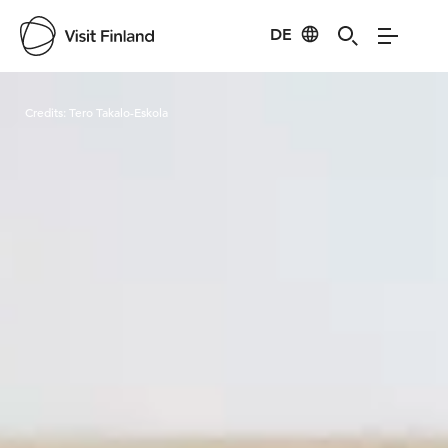
DE
Visit Finland
Credits:
Tero Takalo-Eskola