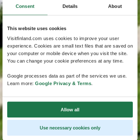
Consent
Details
About
This website uses cookies
Visitfinland.com uses cookies to improve your user
experience. Cookies are small text files that are saved on
your computer or mobile device when you visit the site.
You can change your cookie preferences at any time.
Google processes data as part of the services we use.
Learn more:
Google Privacy & Terms
.
Allow all
Use necessary cookies only