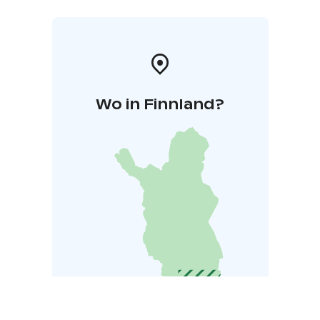
Wo in Finnland?