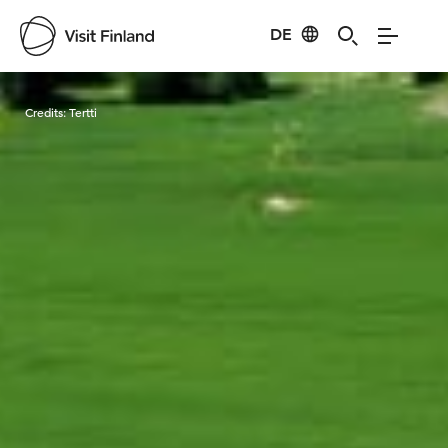
DE
Visit Finland
Credits:
Tertti