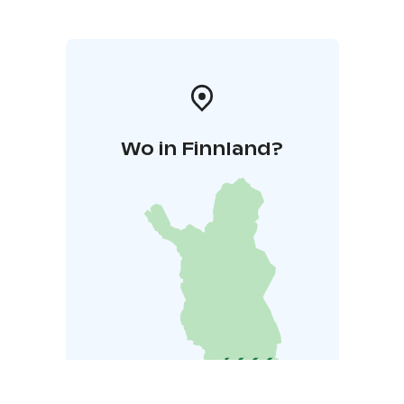
Mikkelipuistoon!
Wo in Finnland?