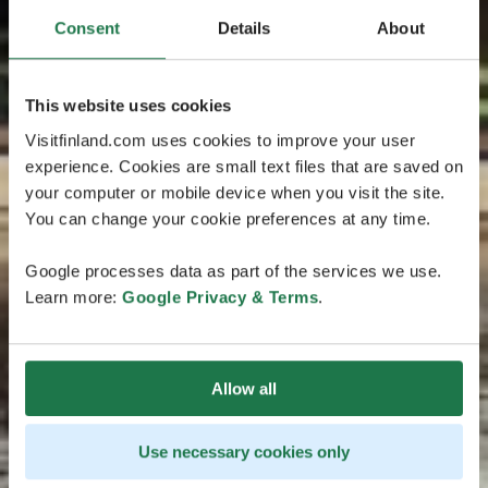
Consent
Details
About
This website uses cookies
Visitfinland.com uses cookies to improve your user
experience. Cookies are small text files that are saved on
your computer or mobile device when you visit the site.
You can change your cookie preferences at any time.
Google processes data as part of the services we use.
Learn more:
Google Privacy & Terms
.
Allow all
Use necessary cookies only