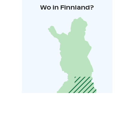
Wo in Finnland?