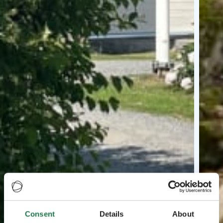
Consent
Details
About