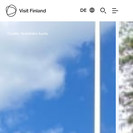
DE
Visit Finland
Credits:
Vesilahden kunta
Cred