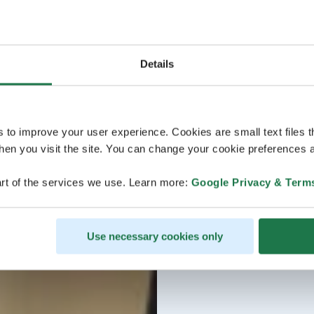
Details
s to improve your user experience. Cookies are small text files 
en you visit the site. You can change your cookie preferences a
rt of the services we use. Learn more:
Google Privacy & Term
Use necessary cookies only