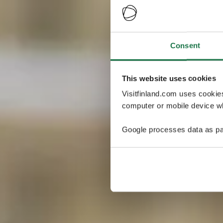
Consent
This website uses cookies
Visitfinland.com uses cookie
computer or mobile device wh
Google processes data as pa