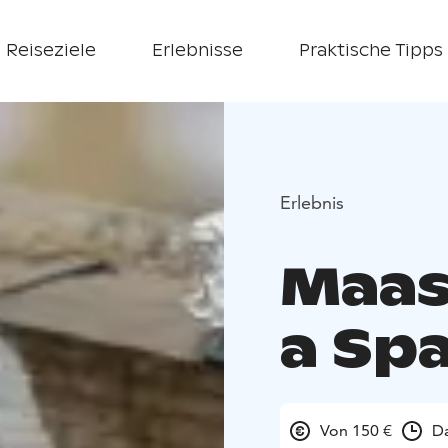
Reiseziele
Erlebnisse
Praktische Tipps
Erlebnis
Maas
a Sp
Von 150 €
Da