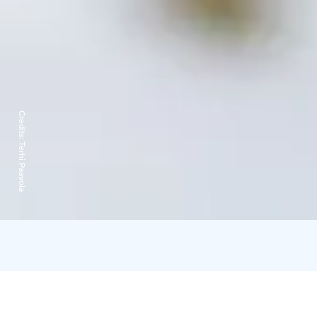
Credits:
Terhi Paavola