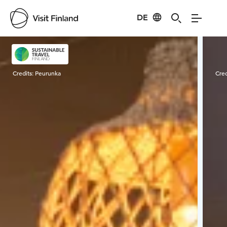
DE
Visit Finland
Credits:
Peurunka
Cred