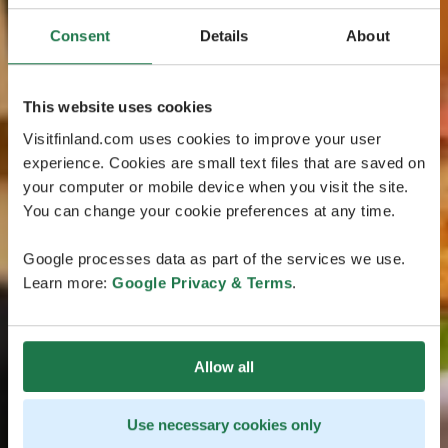
Consent
Details
About
This website uses cookies
Visitfinland.com uses cookies to improve your user
experience. Cookies are small text files that are saved on
your computer or mobile device when you visit the site.
You can change your cookie preferences at any time.
Google processes data as part of the services we use.
Learn more:
Google Privacy & Terms
.
Allow all
Use necessary cookies only