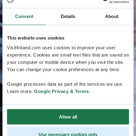
Consent
Details
About
This website uses cookies
Visitfinland.com uses cookies to improve your user
experience. Cookies are small text files that are saved on
your computer or mobile device when you visit the site.
You can change your cookie preferences at any time.
Google processes data as part of the services we use.
Learn more:
Google Privacy & Terms
.
Allow all
Use necessary cookies only