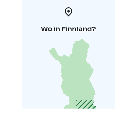
Wo in Finnland?