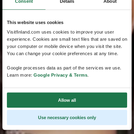
Consent
Details
About
This website uses cookies
Visitfinland.com uses cookies to improve your user
experience. Cookies are small text files that are saved on
your computer or mobile device when you visit the site.
You can change your cookie preferences at any time.
Google processes data as part of the services we use.
Learn more:
Google Privacy & Terms
.
Allow all
Use necessary cookies only