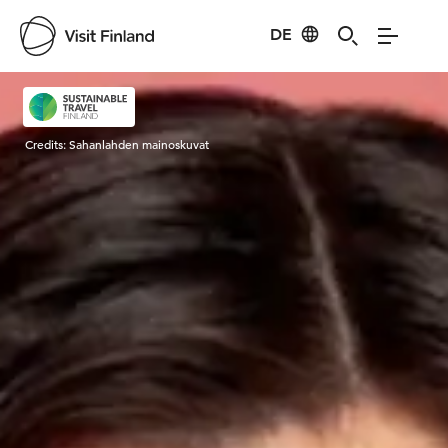
DE
Visit Finland
Credits:
Sahanlahden mainoskuvat